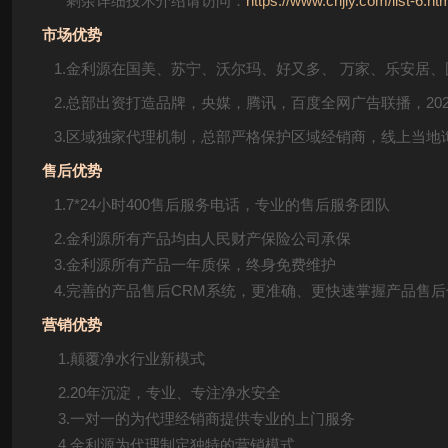
剩余详细技术介绍请访问：
https://www.cnjly.com/list-6.ht
市场优势
1.金利源在国美、苏宁、沃尔玛、好又多、 万家、乐安居
2.总部出资打造品牌，央媒，腾讯，百度全网广告联播，202
3.区域独家代理机制，总部严格保护区域经销商，线上当地
售后优势
1.7*24小时400售后服务电话，专业的售后服务团队
2.金利源所有产品均由人民财产保险公司承保
3.金利源所有产品一年质保，终身免费维护
4.完善的产品售后CRM系统，更准确、更快速掌握产品售后
营销优势
1.颠覆净水行业新模式
2.20年沉淀，专业、专注净水安全
3.一对一的为代理经销商提供专业的上门服务
4.金利源为代理制定独特的营销模式