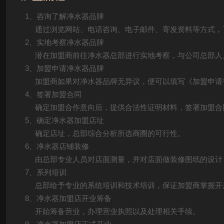
1、咨询了解净水器品牌
通过浏览网站、电话咨询、电子邮件、寄发资料等方式，了
2、实地考察净水器品牌
潜在加盟商前往净水器总部进行实地考察，与公司总部人
3、加盟申请净水器品牌
加盟商如果对净水器品牌无异议，便可以填写《加盟申请
4、签署加盟合同
确定加盟合作意向后，提供合法性证明材料，签署加盟合
5、确定净水器加盟店址
确定店址，总部综合分析所选商圈的可行性。
6、净水器店铺装修
由总部专业人员对店面测量，并对店面做装修图纸的设计
7、系列培训
总部给予专业的系统培训和技术培训，保证加盟商掌握开
8、净水器加盟店开业筹备
开始筹备营业，办理营业执照以及处理相关手续。