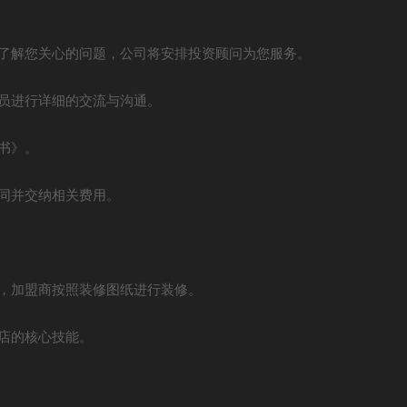
解您关心的问题，公司将安排投资顾问为您服务。
员进行详细的交流与沟通。
书》。
同并交纳相关费用。
，加盟商按照装修图纸进行装修。
店的核心技能。