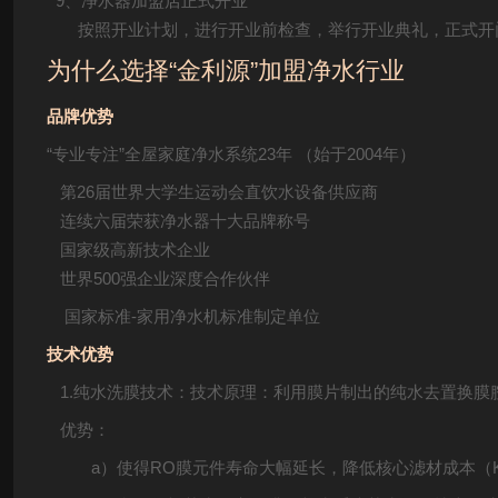
9、净水器加盟店正式开业
按照开业计划，进行开业前检查，举行开业典礼，正式开
为什么选择“金利源”加盟净水行业
品牌优势
“专业专注”全屋家庭净水系统23年 （始于2004年）
第26届世界大学生运动会直饮水设备供应商
连续六届荣获净水器十大品牌称号
国家级高新技术企业
世界500强企业深度合作伙伴
国家标准-家用净水机标准制定单位
技术优势
1.纯水洗膜技术：技术原理：利用膜片制出的纯水去置换膜
优势：
a）使得RO膜元件寿命大幅延长，降低核心滤材成本（K2