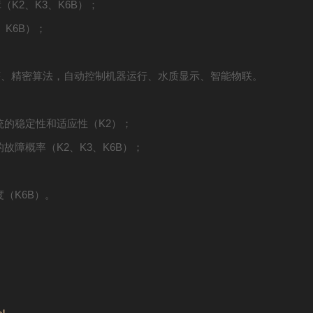
2、K3、K6B）；
K6B）；
序、精密算法，自动控制机器运行、水质显示、智能物联。
的稳定性和适应性（K2）；
概率（K2、K3、K6B）；
（K6B）。
。