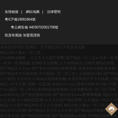
|
|
友情鏈接
網站地圖
法律聲明
粵ICP備19081864號
粵公網安備 44030702001708號
投資有風險 加盟需謹慎
感谢您访问我们的网站，您可能还对以下资源感兴趣：
精品少妇人妻av一区二区
主站蜘蛛池模板：
久久久久久国产免费
|
国产精品一区二区a
|
日本一欧美
一欧美一亚洲视频
|
亚洲欧美在线网
|
久久99热精品
|
日韩亚洲综合在线
|
国产精品久久久av
|
国产美女在线精品免费观看
|
亚洲自拍另类欧美丝袜
|
国产精品中文字幕在线
|
中文精品一区二区三区
|
在线精品日韩
|
国产精品
入口福利
|
久久99久久99精品免观看粉嫩
|
欧美日韩国产不卡在线看
|
日韩
精品―中文字幕
|
视频一区亚洲
|
色综合久久av
|
亚洲日本欧美在线
|
97国
产suv精品一区二区62
|
欧洲精品在线视频
|
日本免费高清一区二区
|
日韩
av在线综合
|
国产精品国模在线
|
国产精品美女www爽爽爽视频
|
精品久久
久久亚洲
|
久久精品国亚洲
|
久久久久国产精品免费
|
久久精品一本久久99
精品
|
久久国产精品99久久久久久丝袜
|
精品少妇人妻av一区二区
|
国产色
综合天天综合网
|
国产精品久久久久久久午夜
|
国产精品乱码视频
|
国产欧
美日本在线
|
国产精品自拍合集
|
国产精品露脸av在线
|
亚洲精品免费在线