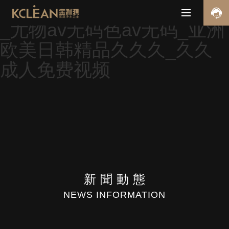
欧美一区三区二区在线观看
_尤物av无码色av无码_亚洲
欧美日韩精品久久久_久久
成人免费视频
新聞
動態
NEWS INFORMATION