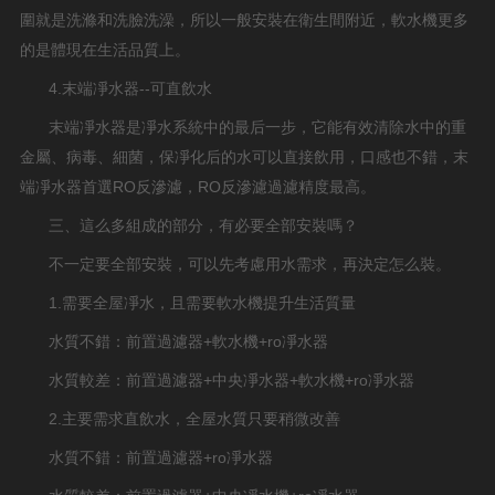
圍就是洗滌和洗臉洗澡，所以一般安裝在衛生間附近，軟水機更多
的是體現在生活品質上。
4.末端凈水器--可直飲水
末端凈水器是凈水系統中的最后一步，它能有效清除水中的重
金屬、病毒、細菌，保凈化后的水可以直接飲用，口感也不錯，末
端凈水器首選RO反滲濾，RO反滲濾過濾精度最高。
三、這么多組成的部分，有必要全部安裝嗎？
不一定要全部安裝，可以先考慮用水需求，再決定怎么裝。
1.需要全屋凈水，且需要軟水機提升生活質量
水質不錯：前置過濾器+軟水機+ro凈水器
水質較差：前置過濾器+中央凈水器+軟水機+ro凈水器
2.主要需求直飲水，全屋水質只要稍微改善
水質不錯：前置過濾器+ro凈水器