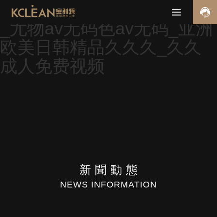
欧美一区三区二区在线观看
_尤物av无码色av无码_亚洲
欧美日韩精品久久久_久久
成人免费视频
新聞
動態
NEWS INFORMATION